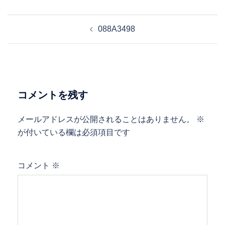
投
088A3498
稿
ナ
ビ
ゲ
ー
コメントを残す
シ
ョ
メールアドレスが公開されることはありません。
※
ン
が付いている欄は必須項目です
コメント
※