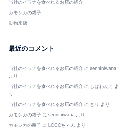
当社のイワナを食べれるお店の紹介
カモシカの親子
動物来店
最近のコメント
当社のイワナを食べれるお店の紹介
に
senniniwana
より
当社のイワナを食べれるお店の紹介
に
しばわんこ
よ
り
当社のイワナを食べれるお店の紹介
に
きり
より
カモシカの親子
に
senniniwana
より
カモシカの親子
に
LOCOちゃん
より