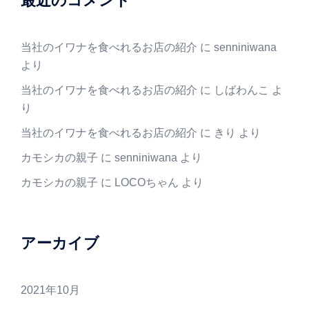
最近のコメント
当社のイワナを食べれるお店の紹介
に
senniniwana
より
当社のイワナを食べれるお店の紹介
に
しばわんこ
よ
り
当社のイワナを食べれるお店の紹介
に
きり
より
カモシカの親子
に
senniniwana
より
カモシカの親子
に
LOCOちゃん
より
アーカイブ
2021年10月