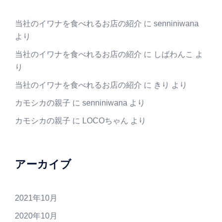
当社のイワナを食べれるお店の紹介
に
senniniwana
より
当社のイワナを食べれるお店の紹介
に
しばわんこ
よ
り
当社のイワナを食べれるお店の紹介
に
きり
より
カモシカの親子
に
senniniwana
より
カモシカの親子
に
LOCOちゃん
より
アーカイブ
2021年10月
2020年10月